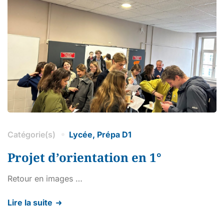
Catégorie(s)
Lycée
,
Prépa D1
Projet d’orientation en 1°
Retour en images …
Lire la suite