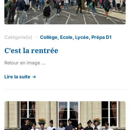
Catégorie(s)
Collège
,
Ecole
,
Lycée
,
Prépa D1
C’est la rentrée
Retour en image …
Lire la suite