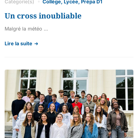
Catégorie(s)
Collège
,
Lycée
,
Prépa D1
Un cross inoubliable
Malgré la météo …
Lire la suite