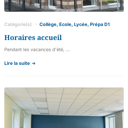
Catégorie(s)
Collège
,
Ecole
,
Lycée
,
Prépa D1
Horaires accueil
Pendant les vacances d'été, …
Lire la suite