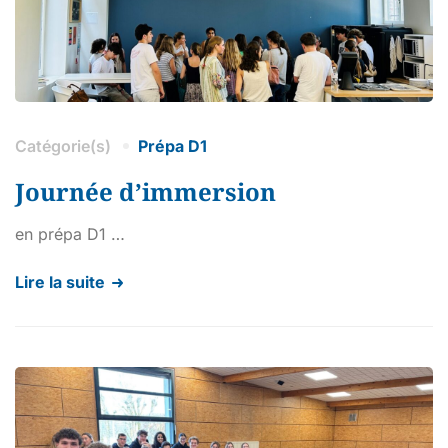
Catégorie(s)
Prépa D1
Journée d’immersion
en prépa D1 …
Lire la suite