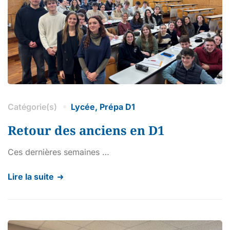
Catégorie(s)
Lycée
,
Prépa D1
Retour des anciens en D1
Ces dernières semaines …
Lire la suite