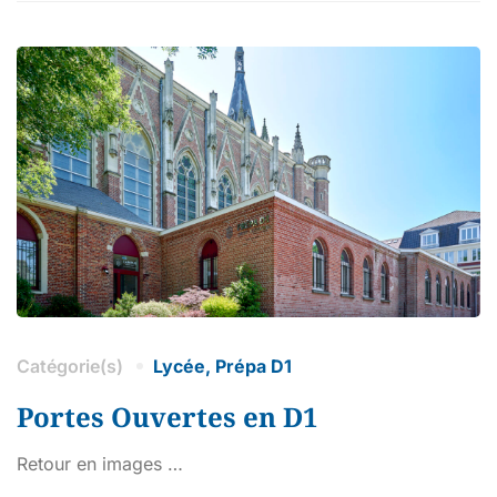
Catégorie(s)
Lycée
,
Prépa D1
Portes Ouvertes en D1
Retour en images …